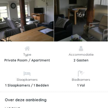
16+
Type
Accommodatie
Private Room / Apartment
2 Gasten
Slaapkamers
Badkamers
1 Slaapkamers / 1 Bedden
1 Vol
Over deze aanbieding