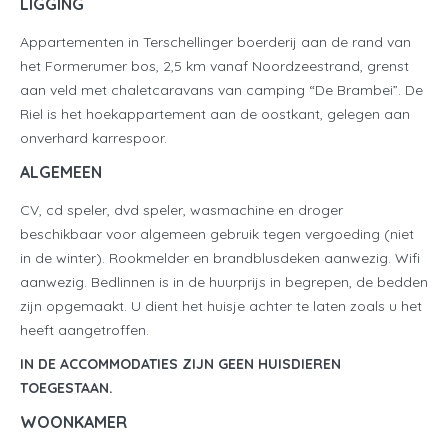
LIGGING
Appartementen in Terschellinger boerderij aan de rand van
het Formerumer bos, 2,5 km vanaf Noordzeestrand, grenst
aan veld met chaletcaravans van camping “De Brambei”. De
Riel is het hoekappartement aan de oostkant, gelegen aan
onverhard karrespoor.
ALGEMEEN
CV, cd speler, dvd speler, wasmachine en droger
beschikbaar voor algemeen gebruik tegen vergoeding (niet
in de winter). Rookmelder en brandblusdeken aanwezig. Wifi
aanwezig. Bedlinnen is in de huurprijs in begrepen, de bedden
zijn opgemaakt. U dient het huisje achter te laten zoals u het
heeft aangetroffen.
IN DE ACCOMMODATIES ZIJN GEEN HUISDIEREN
TOEGESTAAN.
WOONKAMER