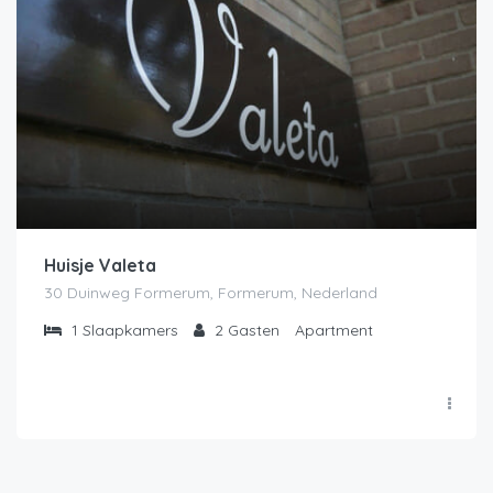
Huisje Valeta
30 Duinweg Formerum, Formerum, Nederland
1
Slaapkamers
2
Gasten
Apartment