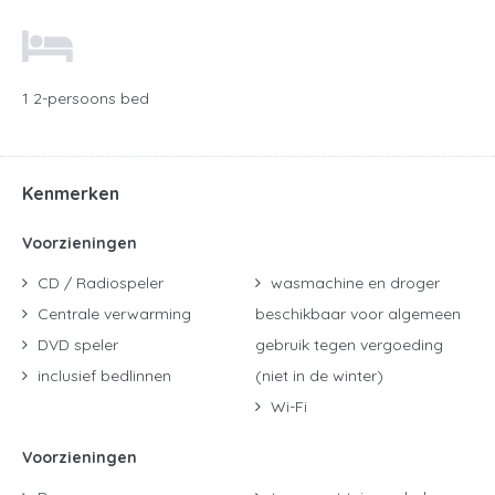
1 2-persoons bed
Kenmerken
Voorzieningen
CD / Radiospeler
wasmachine en droger
Centrale verwarming
beschikbaar voor algemeen
DVD speler
gebruik tegen vergoeding
inclusief bedlinnen
(niet in de winter)
Wi-Fi
Voorzieningen