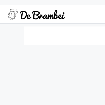
Home
Saved Searches
Saved Searches