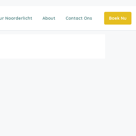
ur Noorderlicht
About
Contact Ons
Boek Nu